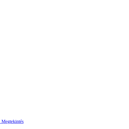
k
Megtekintés