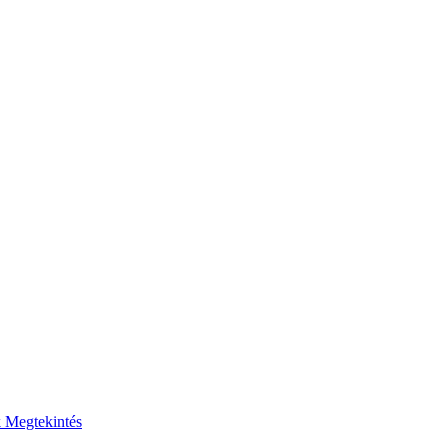
k
Megtekintés