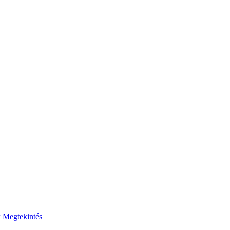
k
Megtekintés