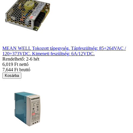
MEAN WELL Tokozott tápegység. Tápfeszültség: 85÷264VAC /
120÷373VDC. Kimeneti feszültség: 6A/12VDC.
Rendelhető: 2-6 hét
6,019 Ft nettó
7,644 Ft bruttó
Kosárba