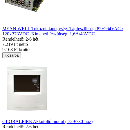
MEAN WELL Tokozott tápegység. Tápfeszültség: 85÷264VAC /
120÷373VDC. Kimeneti feszültség: 1,6A/48VDC.
Rendelhető: 2-6 hét
7,219 Ft nettó
9,168 Ft bruttó
Kosárba
GLOBALFIRE Akkutöltő modul ( 729/730-hoz)
Rendelhető: 2-6 hét