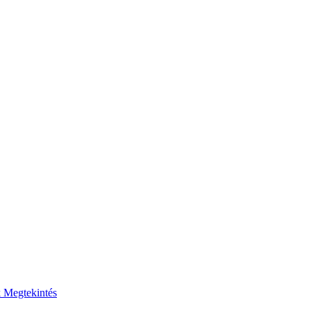
k
Megtekintés