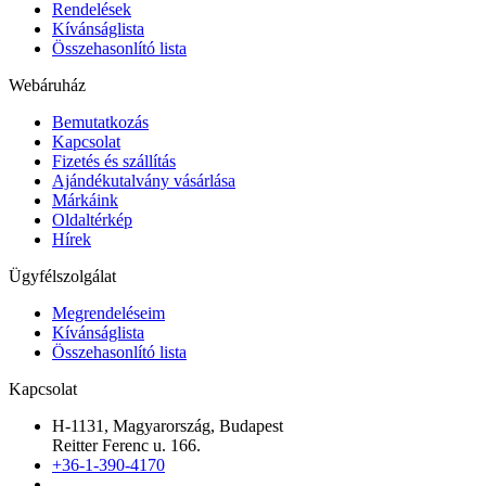
Rendelések
Kívánságlista
Összehasonlító lista
Webáruház
Bemutatkozás
Kapcsolat
Fizetés és szállítás
Ajándékutalvány vásárlása
Márkáink
Oldaltérkép
Hírek
Ügyfélszolgálat
Megrendeléseim
Kívánságlista
Összehasonlító lista
Kapcsolat
H-1131, Magyarország, Budapest
Reitter Ferenc u. 166.
+36-1-390-4170