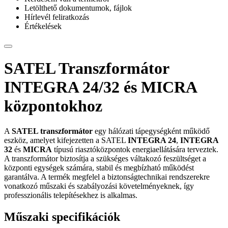
Letölthető dokumentumok, fájlok
Hírlevél feliratkozás
Értékelések
SATEL Transzformátor
INTEGRA 24/32 és MICRA
központokhoz
A
SATEL transzformátor
egy hálózati tápegységként működő
eszköz, amelyet kifejezetten a SATEL
INTEGRA 24
,
INTEGRA
32
és
MICRA
típusú riasztóközpontok energiaellátására terveztek.
A transzformátor biztosítja a szükséges váltakozó feszültséget a
központi egységek számára, stabil és megbízható működést
garantálva. A termék megfelel a biztonságtechnikai rendszerekre
vonatkozó műszaki és szabályozási követelményeknek, így
professzionális telepítésekhez is alkalmas.
Műszaki specifikációk