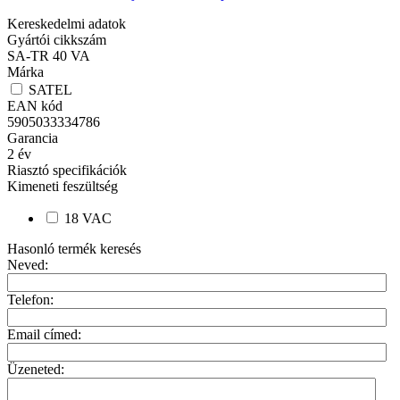
Kereskedelmi adatok
Gyártói cikkszám
SA-TR 40 VA
Márka
SATEL
EAN kód
5905033334786
Garancia
2
év
Riasztó specifikációk
Kimeneti feszültség
18 VAC
Hasonló termék keresés
Neved:
Telefon:
Email címed:
Üzeneted: