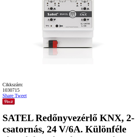
Cikkszám:
1030715
Share
Tweet
SATEL Redőnyvezérlő KNX, 2-
csatornás, 24 V/6A. Különféle