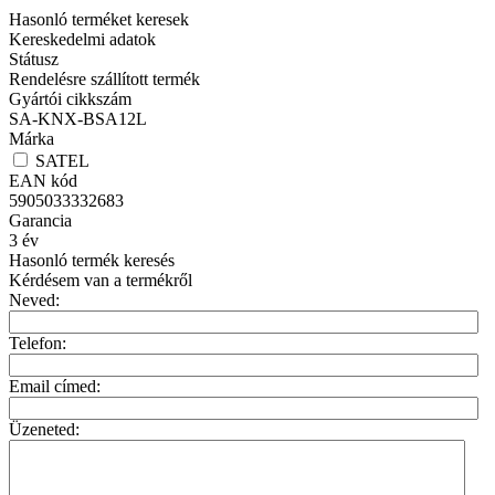
Hasonló terméket keresek
Kereskedelmi adatok
Státusz
Rendelésre szállított termék
Gyártói cikkszám
SA-KNX-BSA12L
Márka
SATEL
EAN kód
5905033332683
Garancia
3
év
Hasonló termék keresés
Kérdésem van a termékről
Neved:
Telefon:
Email címed:
Üzeneted: