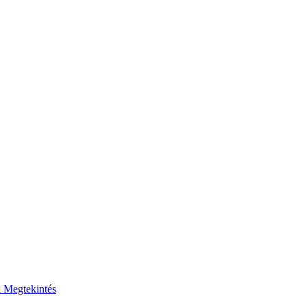
k
Megtekintés