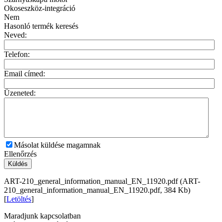
Okoseszköz-integráció
Nem
Hasonló termék keresés
Neved:
Telefon:
Email címed:
Üzeneted:
Másolat küldése magamnak
Ellenőrzés
Küldés
ART-210_general_information_manual_EN_11920.pdf (ART-
210_general_information_manual_EN_11920.pdf, 384 Kb)
[
Letöltés
]
Maradjunk kapcsolatban