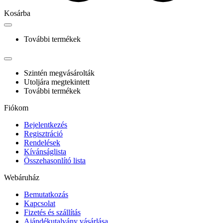
Kosárba
További termékek
Szintén megvásárolták
Utoljára megtekintett
További termékek
Fiókom
Bejelentkezés
Regisztráció
Rendelések
Kívánságlista
Összehasonlító lista
Webáruház
Bemutatkozás
Kapcsolat
Fizetés és szállítás
Ajándékutalvány vásárlása