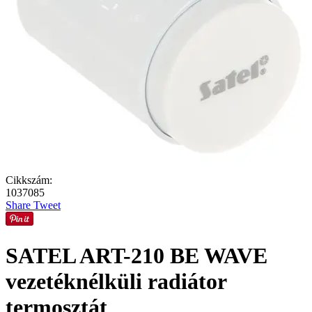
Cikkszám:
1037085
Share
Tweet
SATEL ART-210 BE WAVE
vezetéknélküli radiátor
termosztát