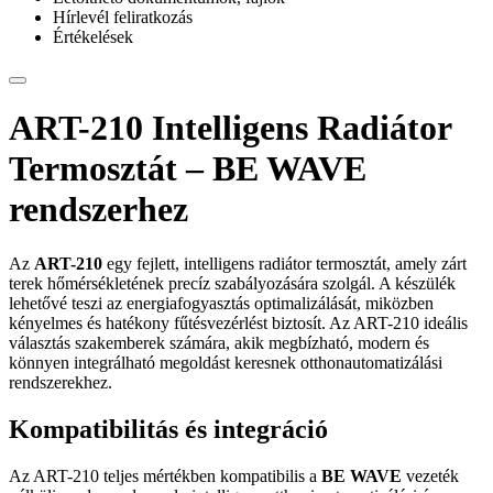
Hírlevél feliratkozás
Értékelések
ART-210 Intelligens Radiátor
Termosztát – BE WAVE
rendszerhez
Az
ART-210
egy fejlett, intelligens radiátor termosztát, amely zárt
terek hőmérsékletének precíz szabályozására szolgál. A készülék
lehetővé teszi az energiafogyasztás optimalizálását, miközben
kényelmes és hatékony fűtésvezérlést biztosít. Az ART-210 ideális
választás szakemberek számára, akik megbízható, modern és
könnyen integrálható megoldást keresnek otthonautomatizálási
rendszerekhez.
Kompatibilitás és integráció
Az ART-210 teljes mértékben kompatibilis a
BE WAVE
vezeték