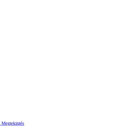
k
Megtekintés