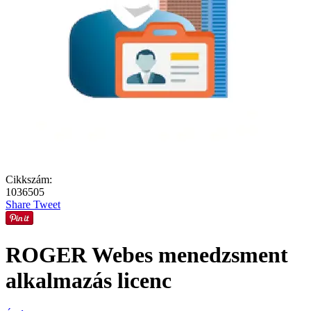
Cikkszám:
1036505
Share
Tweet
ROGER Webes menedzsment
alkalmazás licenc