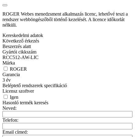
ROGER Webes menedzsment alkalmazás licenc, lehetővé teszi a
rendszer webböngészőből történő kezelését. A licence időkorlát
nélküli.
Kereskedelmi adatok
Következő érkezés
Beszerzés alatt
Gyártói cikkszám
RCC512-AW-LIC
Márka
ROGER
Garancia
3
év
Beléptető rendszerek specifikáció
Licensz szoftver
Igen
Hasonló termék keresés
Neved:
Telefon:
Email címed: