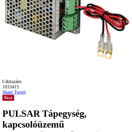
Cikkszám:
1033415
Share
Tweet
PULSAR Tápegység,
kapcsolóüzemű