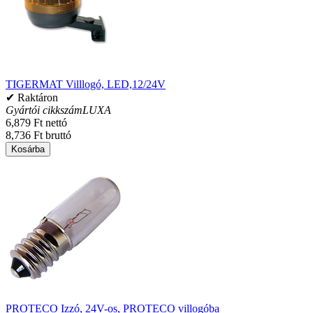
TIGERMAT Villlogó, LED,12/24V
✔ Raktáron
Gyártói cikkszám
LUXA
6,879 Ft nettó
8,736 Ft bruttó
Kosárba
PROTECO Izzó, 24V-os, PROTECO villogóba