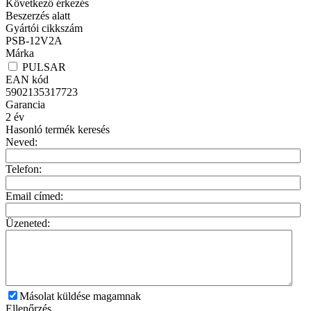
Következő érkezés
Beszerzés alatt
Gyártói cikkszám
PSB-12V2A
Márka
PULSAR
EAN kód
5902135317723
Garancia
2
év
Hasonló termék keresés
Neved:
Telefon:
Email címed:
Üzeneted:
Másolat küldése magamnak
Ellenőrzés