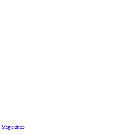
k
Megtekintés