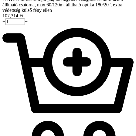
állítható csatorna, max.60/120m, állítható optika 180/20°, extra
védettség külső fény ellen
107,314
Ft
+
−