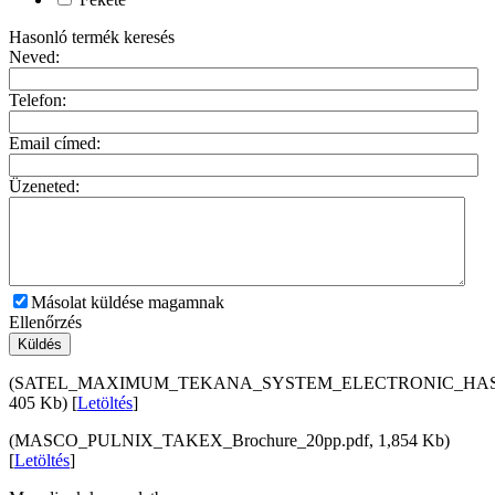
Hasonló termék keresés
Neved:
Telefon:
Email címed:
Üzeneted:
Másolat küldése magamnak
Ellenőrzés
Küldés
(SATEL_MAXIMUM_TEKANA_SYSTEM_ELECTRONIC_HASE
405 Kb) [
Letöltés
]
(MASCO_PULNIX_TAKEX_Brochure_20pp.pdf, 1,854 Kb)
[
Letöltés
]