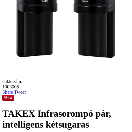
Cikkszám:
1003006
Share
Tweet
TAKEX Infrasorompó pár,
intelligens kétsugaras