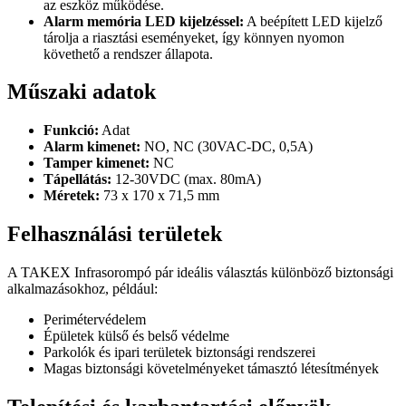
az eszköz működése.
Alarm memória LED kijelzéssel:
A beépített LED kijelző
tárolja a riasztási eseményeket, így könnyen nyomon
követhető a rendszer állapota.
Műszaki adatok
Funkció:
Adat
Alarm kimenet:
NO, NC (30VAC-DC, 0,5A)
Tamper kimenet:
NC
Tápellátás:
12-30VDC (max. 80mA)
Méretek:
73 x 170 x 71,5 mm
Felhasználási területek
A TAKEX Infrasorompó pár ideális választás különböző biztonsági
alkalmazásokhoz, például:
Perimétervédelem
Épületek külső és belső védelme
Parkolók és ipari területek biztonsági rendszerei
Magas biztonsági követelményeket támasztó létesítmények