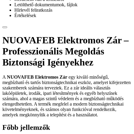
Letölthető dokumentumok, fájlok
Hírlevél feliratkozás
Értékelések
NUOVAFEB Elektromos Zár –
Professzionális Megoldás
Biztonsági Igényekhez
A
NUOVAFEB Elektromos Zár
egy kiváló minőségű,
megbízható és tartós biztonságtechnikai eszköz, amelyet kifejezetten
szakemberek számára terveztek. Ez a zár ideális választás
lakóépületek, irodák, ipari létesítmények és egyéb helyszínek
számára, ahol a magas szintű védelem és a megbízható működés
elengedhetetlen. A termék megfelel a modern biztonságtechnikai
követelményeknek, és számos olyan funkcióval rendelkezik,
amelyek megkönnyítik a telepítést és a használatot.
Főbb jellemzők