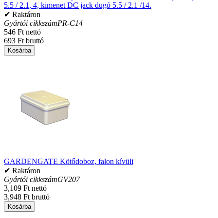
5.5 / 2.1, 4, kimenet DC jack dugó 5.5 / 2.1 /14.
✔ Raktáron
Gyártói cikkszám
PR-C14
546 Ft nettó
693 Ft bruttó
Kosárba
GARDENGATE Kötődoboz, falon kívüli
✔ Raktáron
Gyártói cikkszám
GV207
3,109 Ft nettó
3,948 Ft bruttó
Kosárba