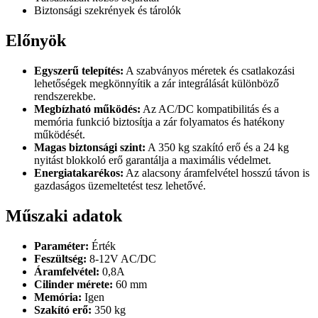
Biztonsági szekrények és tárolók
Előnyök
Egyszerű telepítés:
A szabványos méretek és csatlakozási
lehetőségek megkönnyítik a zár integrálását különböző
rendszerekbe.
Megbízható működés:
Az AC/DC kompatibilitás és a
memória funkció biztosítja a zár folyamatos és hatékony
működését.
Magas biztonsági szint:
A 350 kg szakító erő és a 24 kg
nyitást blokkoló erő garantálja a maximális védelmet.
Energiatakarékos:
Az alacsony áramfelvétel hosszú távon is
gazdaságos üzemeltetést tesz lehetővé.
Műszaki adatok
Paraméter:
Érték
Feszültség:
8-12V AC/DC
Áramfelvétel:
0,8A
Cilinder mérete:
60 mm
Memória:
Igen
Szakító erő:
350 kg