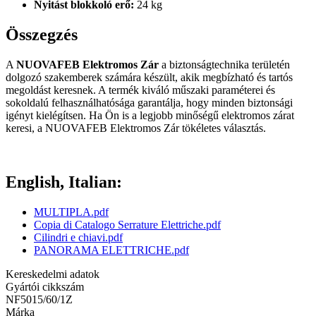
Nyitást blokkoló erő:
24 kg
Összegzés
A
NUOVAFEB Elektromos Zár
a biztonságtechnika területén
dolgozó szakemberek számára készült, akik megbízható és tartós
megoldást keresnek. A termék kiváló műszaki paraméterei és
sokoldalú felhasználhatósága garantálja, hogy minden biztonsági
igényt kielégítsen. Ha Ön is a legjobb minőségű elektromos zárat
keresi, a NUOVAFEB Elektromos Zár tökéletes választás.
English, Italian:
MULTIPLA.pdf
Copia di Catalogo Serrature Elettriche.pdf
Cilindri e chiavi.pdf
PANORAMA ELETTRICHE.pdf
Kereskedelmi adatok
Gyártói cikkszám
NF5015/60/1Z
Márka