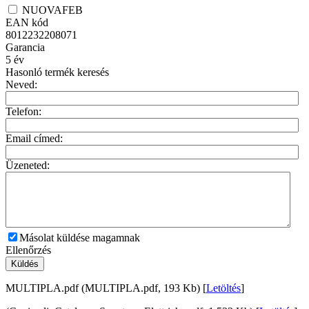
NUOVAFEB
EAN kód
8012232208071
Garancia
5
év
Hasonló termék keresés
Neved:
Telefon:
Email címed:
Üzeneted:
Másolat küldése magamnak
Ellenőrzés
Küldés
MULTIPLA.pdf (MULTIPLA.pdf, 193 Kb) [
Letöltés
]