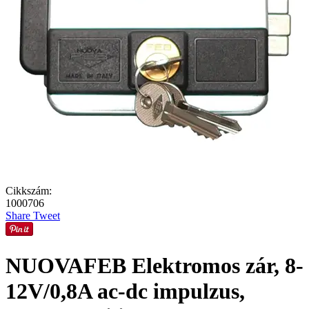
Cikkszám:
1000706
Share
Tweet
NUOVAFEB Elektromos zár, 8-
12V/0,8A ac-dc impulzus,