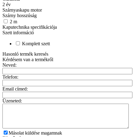
2
év
Szárnyaskapu motor
Szárny hosszúság
2
m
Kaputechnika specifikációja
Szett információ
Komplett szett
Hasonló termék keresés
Kérdésem van a termékről
Neved:
Telefon:
Email címed:
Üzeneted:
Másolat küldése magamnak