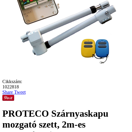
Cikkszám:
1022818
Share
Tweet
PROTECO Szárnyaskapu
mozgató szett, 2m-es