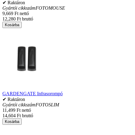
✔ Raktáron
Gyártói cikkszám
FOTOMOUSE
9,669 Ft nettó
12,280 Ft bruttó
Kosárba
GARDENGATE Infrasorompó
✔ Raktáron
Gyártói cikkszám
FOTOSLIM
11,499 Ft nettó
14,604 Ft bruttó
Kosárba