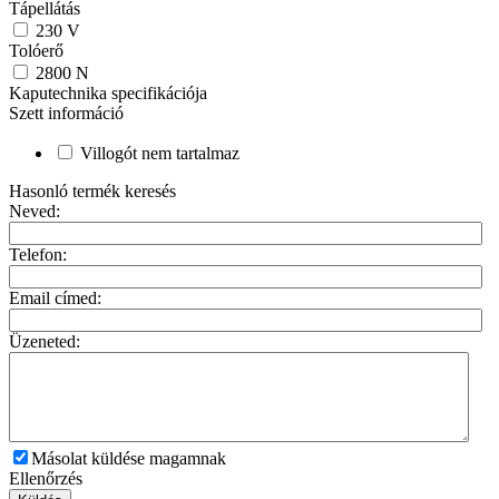
Tápellátás
230
V
Tolóerő
2800
N
Kaputechnika specifikációja
Szett információ
Villogót nem tartalmaz
Hasonló termék keresés
Neved:
Telefon:
Email címed:
Üzeneted:
Másolat küldése magamnak
Ellenőrzés