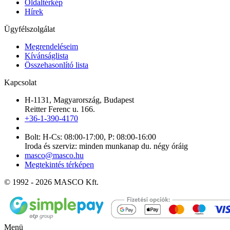
Oldaltérkép
Hírek
Ügyfélszolgálat
Megrendeléseim
Kívánságlista
Összehasonlító lista
Kapcsolat
H-1131, Magyarország, Budapest
Reitter Ferenc u. 166.
+36-1-390-4170
Bolt: H-Cs: 08:00-17:00, P: 08:00-16:00
Iroda és szerviz: minden munkanap du. négy óráig
masco@masco.hu
Megtekintés térképen
© 1992 - 2026 MASCO Kft.
Menü