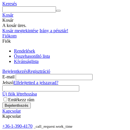
Keresés
Kosár
Kosár
A kosár üres.
Kosár megtekintése
Irány a pénztár!
Fiókom
Fiók
Rendelések
Összehasonlító lista
Kívánságlista
Bejelentkezés
Regisztráció
E-mail
Jelszó
Elfelejtetted a jelszavad?
Új fiók létrehozása
Emlékezz rám
Bejelentkezés
Kapcsolat
Kapcsolat
+36-1-390-4170
_call_request.work_time