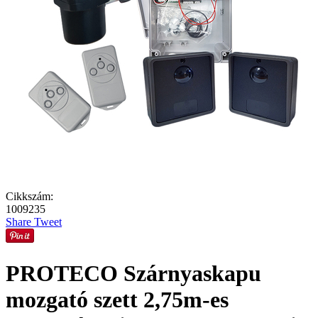
Cikkszám:
1009235
Share
Tweet
PROTECO Szárnyaskapu
mozgató szett 2,75m-es