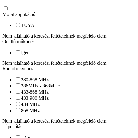
Mobil applikáció
TUYA
Nem található a keresési feltételeknek megfelelő elem
Önálló működés
Igen
Nem található a keresési feltételeknek megfelelő elem
Rádiófrekvencia
280-868 MHz
286MHz - 868MHz
433-868 MHz
433-900 MHz
434 MHz
868 MHz
Nem található a keresési feltételeknek megfelelő elem
Tápellátás
12
V