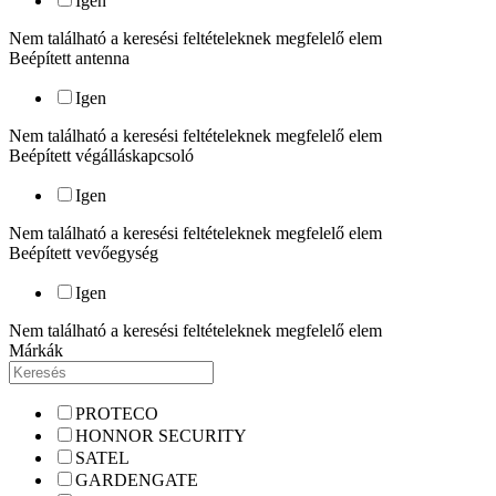
Igen
Nem található a keresési feltételeknek megfelelő elem
Beépített antenna
Igen
Nem található a keresési feltételeknek megfelelő elem
Beépített végálláskapcsoló
Igen
Nem található a keresési feltételeknek megfelelő elem
Beépített vevőegység
Igen
Nem található a keresési feltételeknek megfelelő elem
Márkák
PROTECO
HONNOR SECURITY
SATEL
GARDENGATE