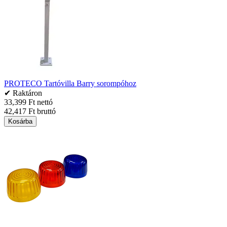
PROTECO Tartóvilla Barry sorompóhoz
✔ Raktáron
33,399 Ft nettó
42,417 Ft bruttó
Kosárba