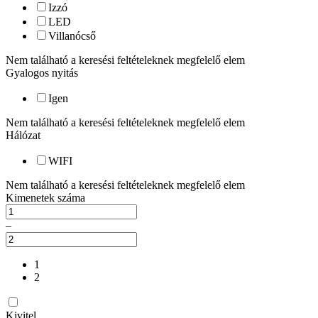
Izzó
LED
Villanócső
Nem található a keresési feltételeknek megfelelő elem
Gyalogos nyitás
Igen
Nem található a keresési feltételeknek megfelelő elem
Hálózat
WIFI
Nem található a keresési feltételeknek megfelelő elem
Kimenetek száma
–
1
2
Kivitel