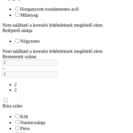
Horganyzott rozsdamentes acél
Műanyag
Nem található a keresési feltételeknek megfelelő elem
Beléptető alakja
Négyzetes
Nem található a keresési feltételeknek megfelelő elem
Bemenetek száma
–
2
2
Búra színe
Kék
Narancssárga
Piros