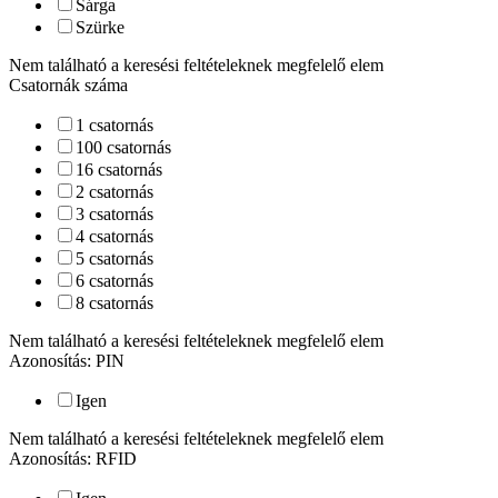
Sárga
Szürke
Nem található a keresési feltételeknek megfelelő elem
Csatornák száma
1 csatornás
100 csatornás
16 csatornás
2 csatornás
3 csatornás
4 csatornás
5 csatornás
6 csatornás
8 csatornás
Nem található a keresési feltételeknek megfelelő elem
Azonosítás: PIN
Igen
Nem található a keresési feltételeknek megfelelő elem
Azonosítás: RFID