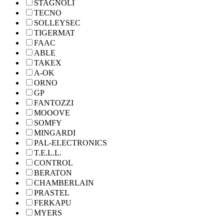
STAGNOLI
TECNO
SOLLEYSEC
TIGERMAT
FAAC
ABLE
TAKEX
A-OK
ORNO
GP
FANTOZZI
MOOOVE
SOMFY
MINGARDI
PAL-ELECTRONICS
T.E.L.L.
CONTROL
BERATON
CHAMBERLAIN
PRASTEL
FERKAPU
MYERS