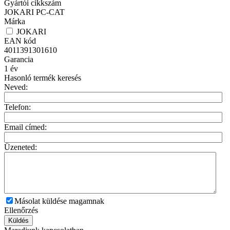
Gyártói cikkszám
JOKARI PC-CAT
Márka
JOKARI
EAN kód
4011391301610
Garancia
1
év
Hasonló termék keresés
Neved:
Telefon:
Email címed:
Üzeneted:
Másolat küldése magamnak
Ellenőrzés
Küldés