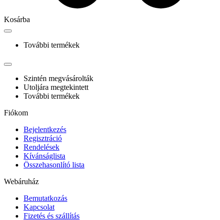
Kosárba
További termékek
Szintén megvásárolták
Utoljára megtekintett
További termékek
Fiókom
Bejelentkezés
Regisztráció
Rendelések
Kívánságlista
Összehasonlító lista
Webáruház
Bemutatkozás
Kapcsolat
Fizetés és szállítás