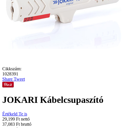
Cikkszám:
1028391
Share
Tweet
JOKARI Kábelcsupaszító
Értékeld Te is
29,199 Ft nettó
37,083 Ft bruttó