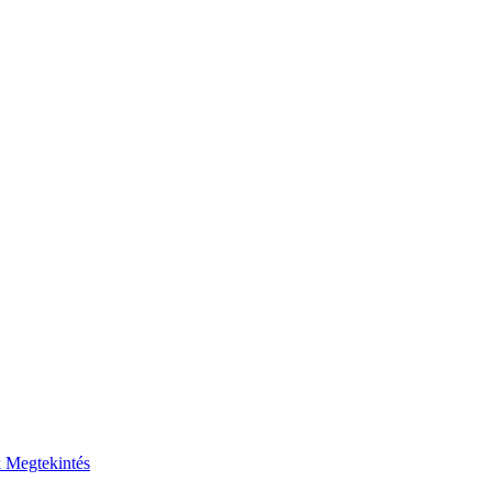
k
Megtekintés