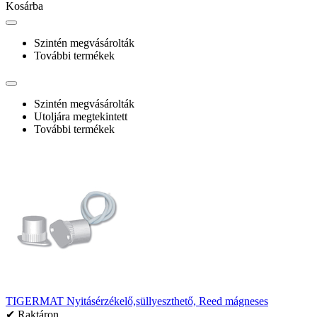
Kosárba
Szintén megvásárolták
További termékek
Szintén megvásárolták
Utoljára megtekintett
További termékek
TIGERMAT Nyitásérzékelő,süllyeszthető, Reed mágneses
✔ Raktáron