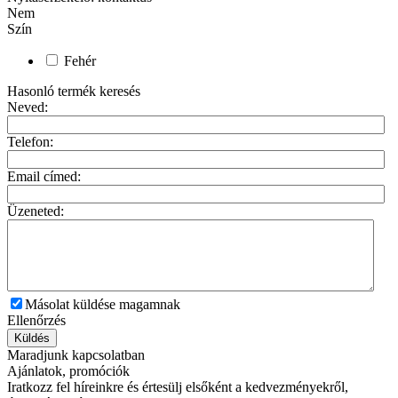
Nem
Szín
Fehér
Hasonló termék keresés
Neved:
Telefon:
Email címed:
Üzeneted:
Másolat küldése magamnak
Ellenőrzés
Küldés
Maradjunk kapcsolatban
Ajánlatok, promóciók
Iratkozz fel híreinkre és értesülj elsőként a kedvezményekről,