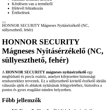
Kérdésem van a termékről
Hírlevél feliratkozás
Értékelések
HONNOR SECURITY Mágneses Nyitásérzékelő (NC,
süllyeszthető, fehér)
HONNOR SECURITY
Mágneses Nyitásérzékelő (NC,
süllyeszthető, fehér)
A
HONNOR SECURITY mágneses nyitásérzékelő
egy
megbízható és precíz eszköz, amelyet kifejezetten biztonsági
rendszerekhez terveztek. Ez a süllyeszthető kivitelű érzékelő ideális
választás ajtók és ablakok nyitásának felügyeletéhez, biztosítva a
pontos és gyors reagálást minden helyzetben.
Főbb jellemzők