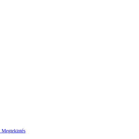
k
Megtekintés