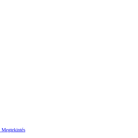
k
Megtekintés