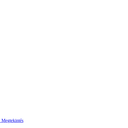
k
Megtekintés