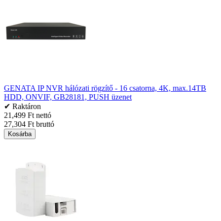
GENATA IP NVR hálózati rögzítő - 16 csatorna, 4K, max.14TB
HDD, ONVIF, GB28181, PUSH üzenet
✔ Raktáron
21,499 Ft nettó
27,304 Ft bruttó
Kosárba