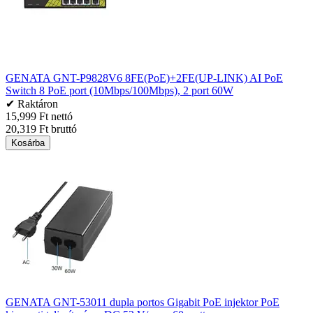
GENATA GNT-P9828V6 8FE(PoE)+2FE(UP-LINK) AI PoE
Switch 8 PoE port (10Mbps/100Mbps), 2 port 60W
✔ Raktáron
15,999 Ft nettó
20,319 Ft bruttó
Kosárba
GENATA GNT-53011 dupla portos Gigabit PoE injektor PoE