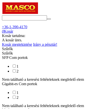
+36-1-390-4170
0
Kosár
Kosár tartalma:
A kosár üres.
Kosár megtekintése
Irány a pénztár!
Szűrők
Szűrők
SFP Com portok
1
2
Nem található a keresési feltételeknek megfelelő elem
Gigabit-es Com portok
1
2
Nem található a keresési feltételeknek megfelelő elem