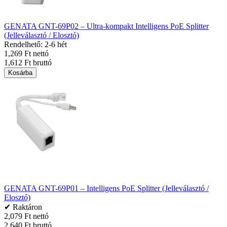
GENATA GNT-69P02 – Ultra-kompakt Intelligens PoE Splitter
(Jelleválasztó / Elosztó)
Rendelhető: 2-6 hét
1,269 Ft nettó
1,612 Ft bruttó
Kosárba
GENATA GNT-69P01 – Intelligens PoE Splitter (Jelleválasztó /
Elosztó)
✔ Raktáron
2,079 Ft nettó
2,640 Ft bruttó