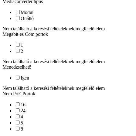
Mediaconverter típus
Modul
Önálló
Nem található a keresési feltételeknek megfelelő elem
Megabit-es Com portok
1
2
Nem található a keresési feltételeknek megfelelő elem
Menedzselhető
Igen
Nem található a keresési feltételeknek megfelelő elem
Nem PoE Portok
16
24
4
5
8