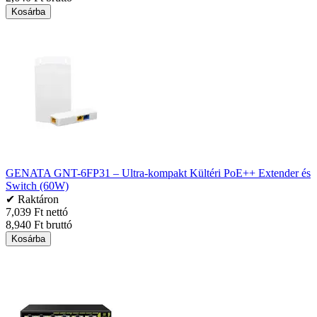
Kosárba
GENATA GNT-6FP31 – Ultra-kompakt Kültéri PoE++ Extender és
Switch (60W)
✔ Raktáron
7,039 Ft nettó
8,940 Ft bruttó
Kosárba