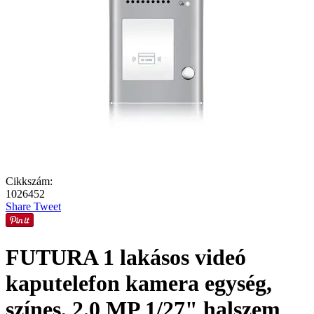
Cikkszám:
1026452
Share
Tweet
FUTURA 1 lakásos videó
kaputelefon kamera egység,
színes, 2.0 MP 1/27" halszem