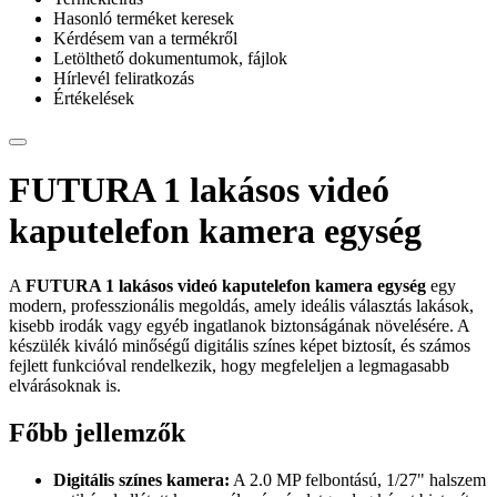
Hasonló terméket keresek
Kérdésem van a termékről
Letölthető dokumentumok, fájlok
Hírlevél feliratkozás
Értékelések
FUTURA 1 lakásos videó
kaputelefon kamera egység
A
FUTURA 1 lakásos videó kaputelefon kamera egység
egy
modern, professzionális megoldás, amely ideális választás lakások,
kisebb irodák vagy egyéb ingatlanok biztonságának növelésére. A
készülék kiváló minőségű digitális színes képet biztosít, és számos
fejlett funkcióval rendelkezik, hogy megfeleljen a legmagasabb
elvárásoknak is.
Főbb jellemzők
Digitális színes kamera:
A 2.0 MP felbontású, 1/27" halszem