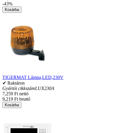
-43%
Kosárba
TIGERMAT Lámpa,LED,230V
✔ Raktáron
Gyártói cikkszám
LUX230A
7,259 Ft nettó
9,219 Ft bruttó
Kosárba