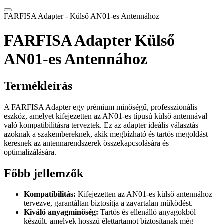
FARFISA Adapter - Külső AN01-es Antennához
FARFISA Adapter Külső
AN01-es Antennához
Termékleírás
A FARFISA Adapter egy prémium minőségű, professzionális
eszköz, amelyet kifejezetten az AN01-es típusú külső antennával
való kompatibilitásra terveztek. Ez az adapter ideális választás
azoknak a szakembereknek, akik megbízható és tartós megoldást
keresnek az antennarendszerek összekapcsolására és
optimalizálására.
Főbb jellemzők
Kompatibilitás:
Kifejezetten az AN01-es külső antennához
tervezve, garantáltan biztosítja a zavartalan működést.
Kiváló anyagminőség:
Tartós és ellenálló anyagokból
készült, amelyek hosszú élettartamot biztosítanak még