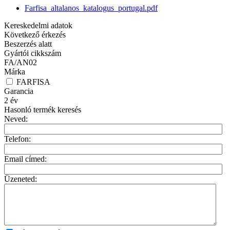
Farfisa_altalanos_katalogus_portugal.pdf
Kereskedelmi adatok
Következő érkezés
Beszerzés alatt
Gyártói cikkszám
FA/AN02
Márka
FARFISA
Garancia
2
év
Hasonló termék keresés
Neved:
Telefon:
Email címed:
Üzeneted: