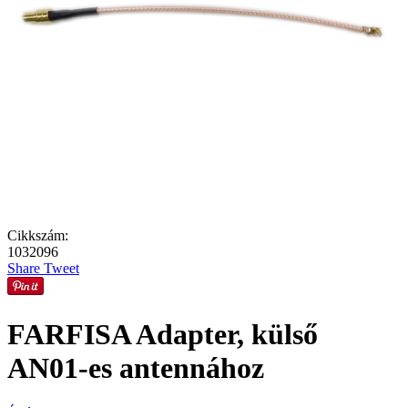
Cikkszám:
1032096
Share
Tweet
FARFISA Adapter, külső
AN01-es antennához