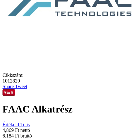
Cikkszám:
1012829
Share
Tweet
FAAC Alkatrész
Értékeld Te is
4,869 Ft nettó
6,184 Ft bruttó