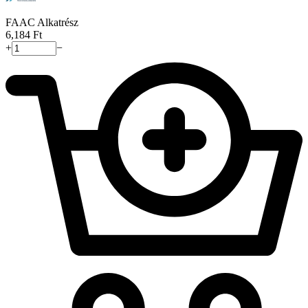
FAAC Alkatrész
6,184
Ft
+
−