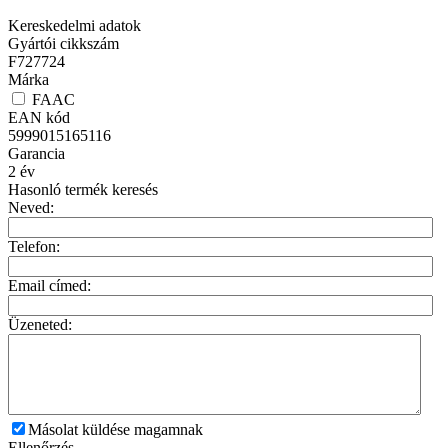
Kereskedelmi adatok
Gyártói cikkszám
F727724
Márka
FAAC
EAN kód
5999015165116
Garancia
2
év
Hasonló termék keresés
Neved:
Telefon:
Email címed:
Üzeneted:
Másolat küldése magamnak
Ellenőrzés