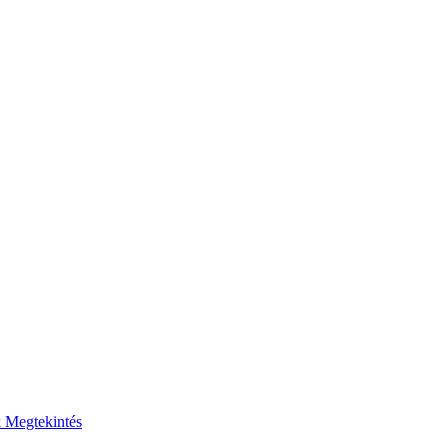
k
Megtekintés