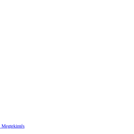
k
Megtekintés