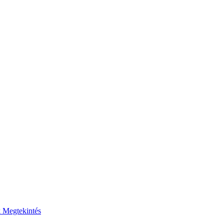
k
Megtekintés