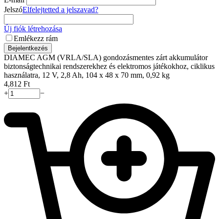
Jelszó
Elfelejtetted a jelszavad?
Új fiók létrehozása
Emlékezz rám
Bejelentkezés
DIAMEC AGM (VRLA/SLA) gondozásmentes zárt akkumulátor
biztonságtechnikai rendszerekhez és elektromos játékokhoz, ciklikus
használatra, 12 V, 2,8 Ah, 104 x 48 x 70 mm, 0,92 kg
4,812
Ft
+
−