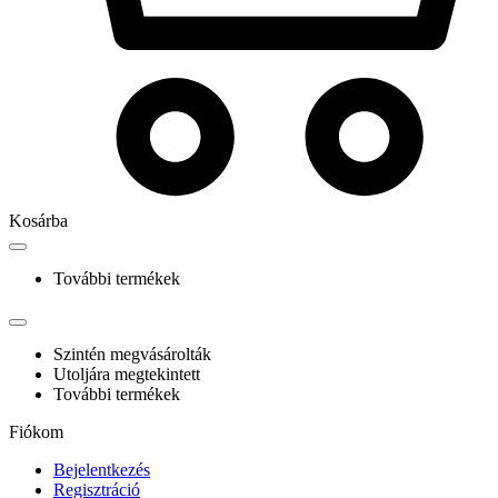
Kosárba
További termékek
Szintén megvásárolták
Utoljára megtekintett
További termékek
Fiókom
Bejelentkezés
Regisztráció