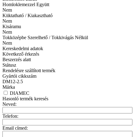
Homloklemezzel Együtt
Nem
Kiiktatható / Kiakasztható
Nem
Kisáramu
Nem
Tokközépbe Szerelhető / Tokkivágás Nélkül
Nem
Kereskedelmi adatok
Következő érkezés
Beszerzés alatt
Státusz
Rendelésre szállított termék
Gyártói cikkszám
DM12-2.5
Márka
DIAMEC
Hasonló termék keresés
Neved:
Telefon:
Email címed: