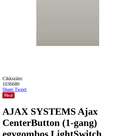
Cikkszám:
1036680
Share
Tweet
AJAX SYSTEMS Ajax
CenterButton (1-gang)
egygombos LightSwitch