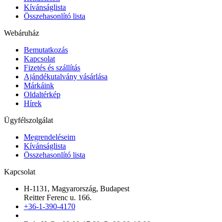
Kívánságlista
Összehasonlító lista
Webáruház
Bemutatkozás
Kapcsolat
Fizetés és szállítás
Ajándékutalvány vásárlása
Márkáink
Oldaltérkép
Hírek
Ügyfélszolgálat
Megrendeléseim
Kívánságlista
Összehasonlító lista
Kapcsolat
H-1131, Magyarország, Budapest
Reitter Ferenc u. 166.
+36-1-390-4170