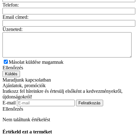
Telefon:
Email címed:
Üzeneted:
Másolat küldése magamnak
Ellenőrzés
Küldés
Maradjunk kapcsolatban
Ajánlatok, promóciók
Iratkozz fel híreinkre és értesülj elsőként a kedvezményekről,
újdonságokról!
E-mail
Feliratkozás
Ellenőrzés
Nem találtunk értékelést
Értékeld ezt a terméket