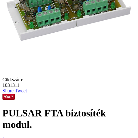
Cikkszám:
1031311
Share
Tweet
PULSAR FTA biztosíték
modul.