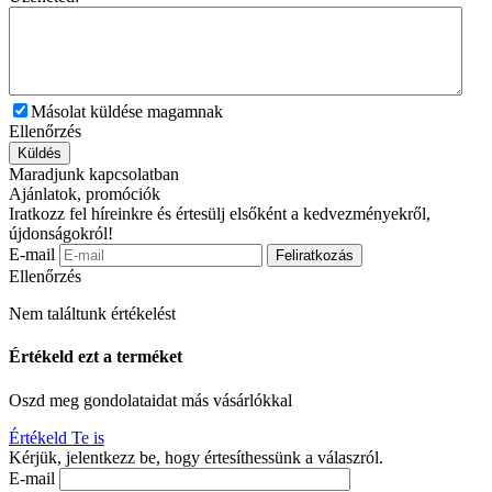
Másolat küldése magamnak
Ellenőrzés
Küldés
Maradjunk kapcsolatban
Ajánlatok, promóciók
Iratkozz fel híreinkre és értesülj elsőként a kedvezményekről,
újdonságokról!
E-mail
Feliratkozás
Ellenőrzés
Nem találtunk értékelést
Értékeld ezt a terméket
Oszd meg gondolataidat más vásárlókkal
Értékeld Te is
Kérjük, jelentkezz be, hogy értesíthessünk a válaszról.
E-mail