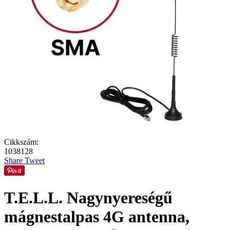
Cikkszám:
1038128
Share
Tweet
T.E.L.L. Nagynyereségű
mágnestalpas 4G antenna,