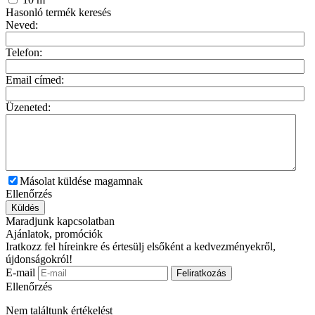
Hasonló termék keresés
Neved:
Telefon:
Email címed:
Üzeneted:
Másolat küldése magamnak
Ellenőrzés
Küldés
Maradjunk kapcsolatban
Ajánlatok, promóciók
Iratkozz fel híreinkre és értesülj elsőként a kedvezményekről,
újdonságokról!
E-mail
Feliratkozás
Ellenőrzés
Nem találtunk értékelést