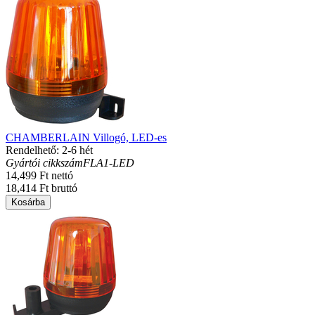
CHAMBERLAIN Villogó, LED-es
Rendelhető: 2-6 hét
Gyártói cikkszám
FLA1-LED
14,499 Ft nettó
18,414 Ft bruttó
Kosárba