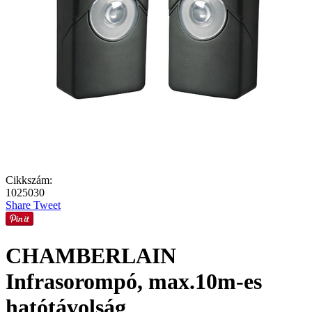
Cikkszám:
1025030
Share
Tweet
CHAMBERLAIN
Infrasorompó, max.10m-es
hatótávolság