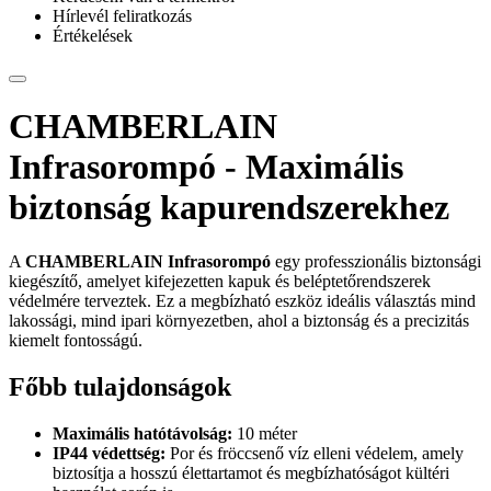
Hírlevél feliratkozás
Értékelések
CHAMBERLAIN
Infrasorompó - Maximális
biztonság kapurendszerekhez
A
CHAMBERLAIN Infrasorompó
egy professzionális biztonsági
kiegészítő, amelyet kifejezetten kapuk és beléptetőrendszerek
védelmére terveztek. Ez a megbízható eszköz ideális választás mind
lakossági, mind ipari környezetben, ahol a biztonság és a precizitás
kiemelt fontosságú.
Főbb tulajdonságok
Maximális hatótávolság:
10 méter
IP44 védettség:
Por és fröccsenő víz elleni védelem, amely
biztosítja a hosszú élettartamot és megbízhatóságot kültéri