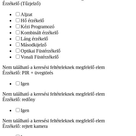
Érzékelő (Tűzjelző)
Aljzat
Hő érzékelő
Kézi Programozó
Kombinált érzékelő
Láng érzékelő
Másodkijelző
Optikai Füstérzékelő
Vonali Füstérzékelő
Nem található a keresési feltételeknek megfelelő elem
Érzékelő: PIR + üvegtörés
Igen
Nem található a keresési feltételeknek megfelelő elem
Érzékelő: redőny
Igen
Nem található a keresési feltételeknek megfelelő elem
Érzékelő: rejtett kamera