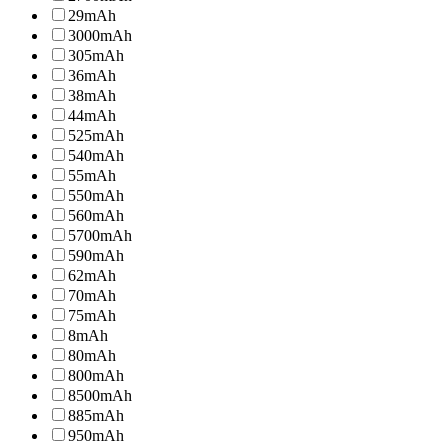
29
mAh
3000
mAh
305
mAh
36
mAh
38
mAh
44
mAh
525
mAh
540
mAh
55
mAh
550
mAh
560
mAh
5700
mAh
590
mAh
62
mAh
70
mAh
75
mAh
8
mAh
80
mAh
800
mAh
8500
mAh
885
mAh
950
mAh