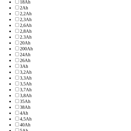
18
Ah
2
Ah
2,2
Ah
2,3
Ah
2,6
Ah
2,8
Ah
2.3
Ah
20
Ah
200
Ah
24
Ah
26
Ah
3
Ah
3,2
Ah
3,3
Ah
3,5
Ah
3,7
Ah
3,8
Ah
35
Ah
38
Ah
4
Ah
4,5
Ah
40
Ah
5
Ah