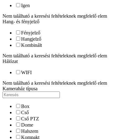
Igen
Nem található a keresési feltételeknek megfelelő elem
Hang- és fényjelző
Fényjelző
Hangjelző
Kombinált
Nem található a keresési feltételeknek megfelelő elem
Hálózat
WIFI
Nem található a keresési feltételeknek megfelelő elem
Kameraház típusa
Box
Cső
Cső PTZ
Dome
Halszem
Kompakt