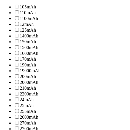
105
mAh
110
mAh
1100
mAh
12
mAh
125
mAh
1400
mAh
150
mAh
1500
mAh
1600
mAh
170
mAh
190
mAh
19000
mAh
200
mAh
2000
mAh
210
mAh
2200
mAh
24
mAh
25
mAh
255
mAh
2600
mAh
270
mAh
2700
mAh