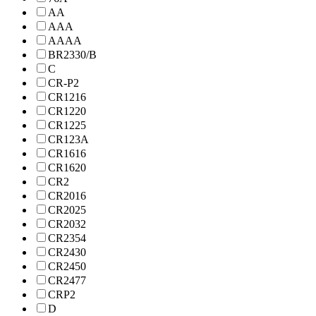
AA
AAA
AAAA
BR2330/B
C
CR-P2
CR1216
CR1220
CR1225
CR123A
CR1616
CR1620
CR2
CR2016
CR2025
CR2032
CR2354
CR2430
CR2450
CR2477
CRP2
D