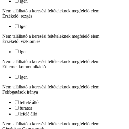
Igen
Nem található a keresési feltételeknek megfelelő elem
Érzékelő: rezgés
Igen
Nem található a keresési feltételeknek megfelelő elem
Érzékelő: vízkiömlés
Igen
Nem található a keresési feltételeknek megfelelő elem
Ethernet kommunikáció
Igen
Nem található a keresési feltételeknek megfelelő elem
Felfogatások iránya
felfelé álló
furatos
lefelé álló
Nem található a keresési feltételeknek megfelelő elem
Gigabit-es Com portok