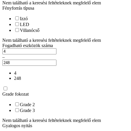
Nem található a keresési feltételeknek megfelelő elem
Fényforrás típusa
Izzó
LED
Villanócső
Nem található a keresési feltételeknek megfelelő elem
Fogadható eszközök száma
–
4
248
Grade fokozat
Grade 2
Grade 3
Nem található a keresési feltételeknek megfelelő elem
Gyalogos nyitás