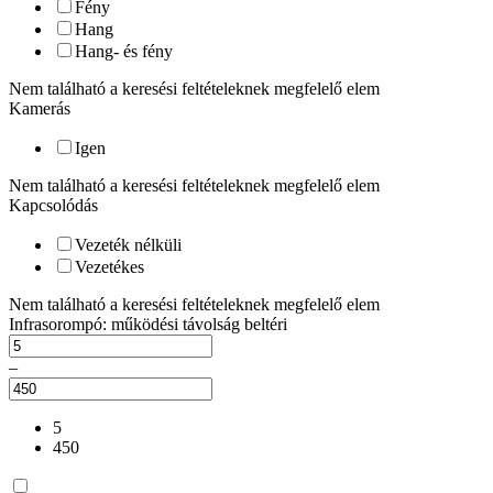
Fény
Hang
Hang- és fény
Nem található a keresési feltételeknek megfelelő elem
Kamerás
Igen
Nem található a keresési feltételeknek megfelelő elem
Kapcsolódás
Vezeték nélküli
Vezetékes
Nem található a keresési feltételeknek megfelelő elem
Infrasorompó: működési távolság beltéri
–
5
450