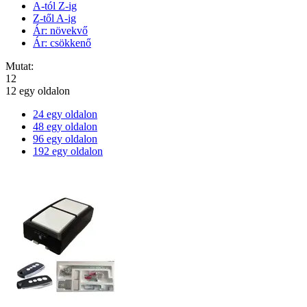
A-tól Z-ig
Z-től A-ig
Ár: növekvő
Ár: csökkenő
Mutat:
12
12 egy oldalon
24 egy oldalon
48 egy oldalon
96 egy oldalon
192 egy oldalon